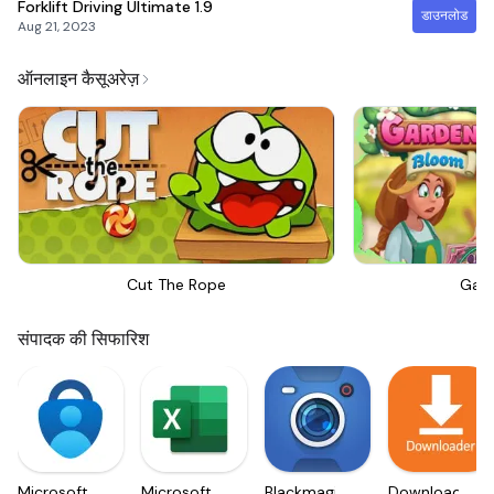
Forklift Driving Ultimate
1.9
डाउनलोड
Aug 21, 2023
ऑनलाइन कैसूअरेज़
Cut The Rope
Gar
संपादक की सिफारिश
Microsoft
Microsoft
Blackmagic
Downloader