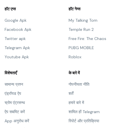
हॉट एप्स
हॉट गेम्स
Google Apk
My Talking Tom
Facebook Apk
Temple Run 2
Twitter apk
Free Fire: The Chaos
Telegram Apk
PUBG MOBILE
Youtube Apk
Roblox
विशेषताएँ
के बारे में
सामान्य प्रश्न
गोपनीयता नीति
एंड्रॉयड ऐप
शर्तें
च्रोम एंट्रसन्थ
हमारे बारे में
ऐप सबमिट करें
शामिल हों Telegram
App अनुरोध करें
रिपोर्ट और प्रतिक्रिया