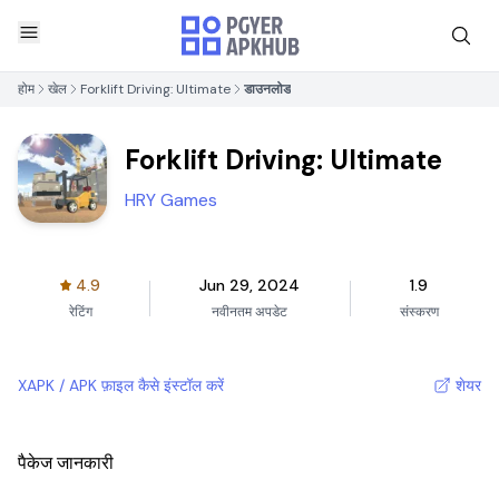
होम
खेल
Forklift Driving: Ultimate
डाउनलोड
Forklift Driving: Ultimate
HRY Games
4.9
Jun 29, 2024
1.9
रेटिंग
नवीनतम अपडेट
संस्करण
XAPK / APK फ़ाइल कैसे इंस्टॉल करें
शेयर
पैकेज जानकारी