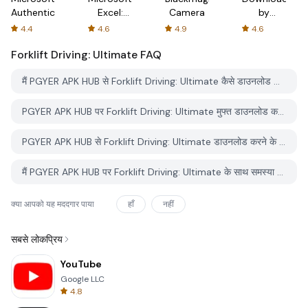
Authenticator
Excel:
Camera
by
Spreadsheets
AFTVnews
4.4
4.6
4.9
4.6
Forklift Driving: Ultimate
FAQ
मैं PGYER APK HUB से Forklift Driving: Ultimate कैसे डाउनलोड करूं?
PGYER APK HUB पर Forklift Driving: Ultimate मुफ्त डाउनलोड करने के लिए है?
PGYER APK HUB से Forklift Driving: Ultimate डाउनलोड करने के लिए मुझे एक खाता चाहिए?
मैं PGYER APK HUB पर Forklift Driving: Ultimate के साथ समस्या कैसे रिपोर्ट कर सकता हूँ?
क्या आपको यह मददगार पाया
हाँ
नहीं
सबसे लोकप्रिय
YouTube
Google LLC
4.8