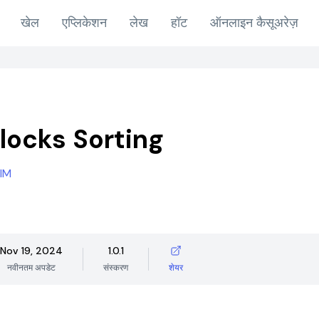
खेल
एप्लिकेशन
लेख
हॉट
ऑनलाइन कैसूअरेज़
locks Sorting
IM
Nov 19, 2024
1.0.1
नवीनतम अपडेट
संस्करण
शेयर