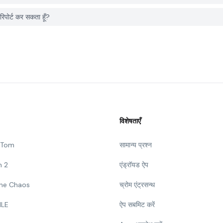
पोर्ट कर सकता हूँ?
विशेषताएँ
g Tom
सामान्य प्रश्न
n 2
एंड्रॉयड ऐप
 The Chaos
च्रोम एंट्रसन्थ
ILE
ऐप सबमिट करें