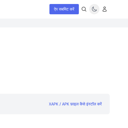
ऐप सबमिट करें
XAPK / APK फ़ाइल कैसे इंस्टॉल करें