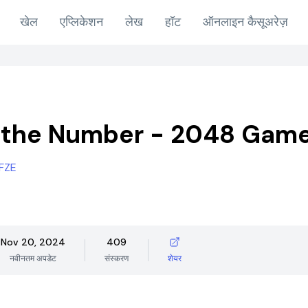
खेल
एप्लिकेशन
लेख
हॉट
ऑनलाइन कैसूअरेज़
 the Number - 2048 Gam
 FZE
Nov 20, 2024
409
नवीनतम अपडेट
संस्करण
शेयर