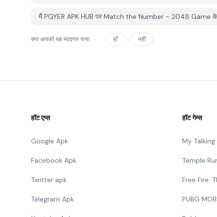
मैं PGYER APK HUB पर Match the Number - 2048 Game के साथ स
क्या आपको यह मददगार पाया
हाँ
नहीं
हॉट एप्स
हॉट गेम्स
Google Apk
My Talkin
Facebook Apk
Temple Ru
Twitter apk
Free Fire:
Telegram Apk
PUBG MOB