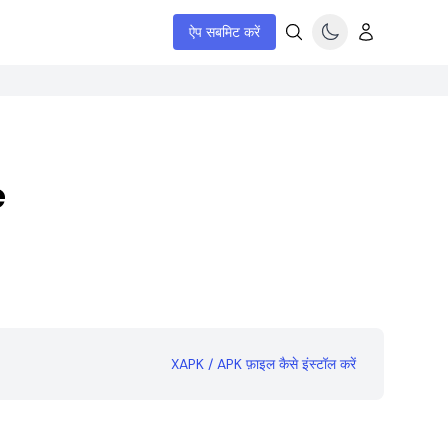
ऐप सबमिट करें
e
XAPK / APK फ़ाइल कैसे इंस्टॉल करें