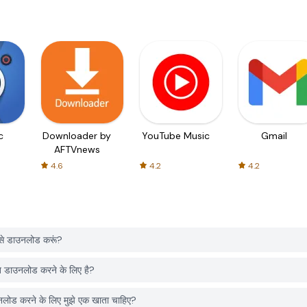
c
Downloader by
YouTube Music
Gmail
AFTVnews
4.6
4.2
4.2
 डाउनलोड करूं?
उनलोड करने के लिए है?
रने के लिए मुझे एक खाता चाहिए?