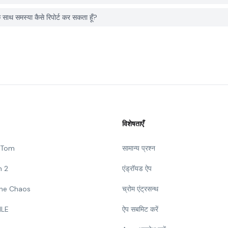
मस्या कैसे रिपोर्ट कर सकता हूँ?
विशेषताएँ
g Tom
सामान्य प्रश्न
n 2
एंड्रॉयड ऐप
 The Chaos
च्रोम एंट्रसन्थ
ILE
ऐप सबमिट करें