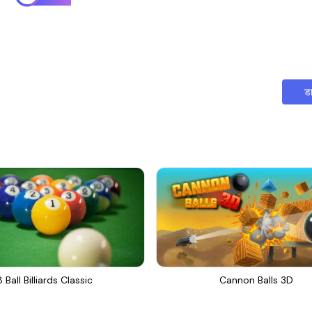
ड
8 Ball Billiards Classic
Cannon Balls 3D