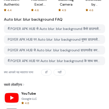
Authenticator
Excel:
Camera
by
Spreadsheets
AFTVnews
4.4
4.6
4.9
4.6
Auto blur: blur background
FAQ
मैं PGYER APK HUB से Auto blur: blur background कैसे डाउनलोड करूं?
PGYER APK HUB पर Auto blur: blur background मुफ्त डाउनलोड करने के लिए है?
PGYER APK HUB से Auto blur: blur background डाउनलोड करने के लिए मुझे एक खाता चाहिए?
मैं PGYER APK HUB पर Auto blur: blur background के साथ समस्या कैसे रिपोर्ट कर सकता हूँ?
क्या आपको यह मददगार पाया
हाँ
नहीं
सबसे लोकप्रिय
YouTube
Google LLC
4.8