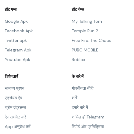
हॉट एप्स
हॉट गेम्स
Google Apk
My Talking Tom
Facebook Apk
Temple Run 2
Twitter apk
Free Fire: The Chaos
Telegram Apk
PUBG MOBILE
Youtube Apk
Roblox
विशेषताएँ
के बारे में
सामान्य प्रश्न
गोपनीयता नीति
एंड्रॉयड ऐप
शर्तें
च्रोम एंट्रसन्थ
हमारे बारे में
ऐप सबमिट करें
शामिल हों Telegram
App अनुरोध करें
रिपोर्ट और प्रतिक्रिया