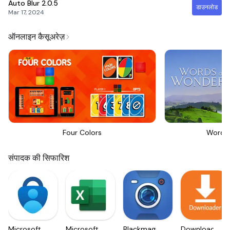
Auto Blur
2.0.5
डाउनलोड
Mar 17, 2024
ऑनलाइन कैसूअरेज़
Four Colors
Words
संपादक की सिफारिश
Microsoft
Microsoft
Blackmagic
Downloader