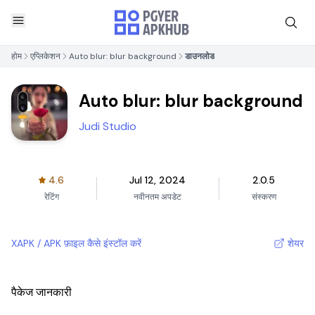
होम
एप्लिकेशन
Auto blur: blur background
डाउनलोड
Auto blur: blur background
Judi Studio
4.6
Jul 12, 2024
2.0.5
रेटिंग
नवीनतम अपडेट
संस्करण
XAPK / APK फ़ाइल कैसे इंस्टॉल करें
शेयर
पैकेज जानकारी