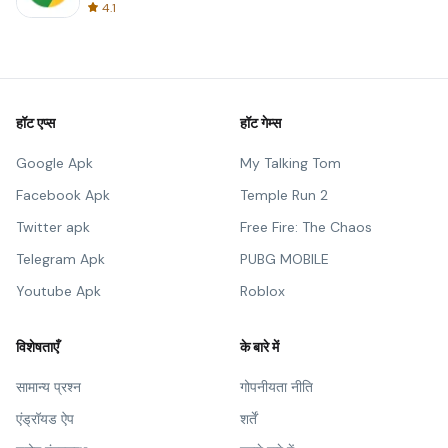
4.1
हॉट एप्स
हॉट गेम्स
Google Apk
My Talking Tom
Facebook Apk
Temple Run 2
Twitter apk
Free Fire: The Chaos
Telegram Apk
PUBG MOBILE
Youtube Apk
Roblox
विशेषताएँ
के बारे में
सामान्य प्रश्न
गोपनीयता नीति
एंड्रॉयड ऐप
शर्तें