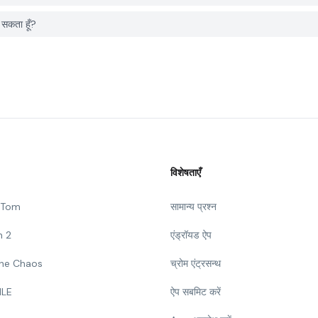
सकता हूँ?
विशेषताएँ
g Tom
सामान्य प्रश्न
n 2
एंड्रॉयड ऐप
 The Chaos
च्रोम एंट्रसन्थ
ILE
ऐप सबमिट करें