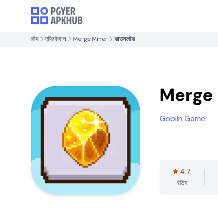
होम
एप्लिकेशन
Merge Miner
डाउनलोड
Merge 
Goblin Game
4.7
रेटिंग