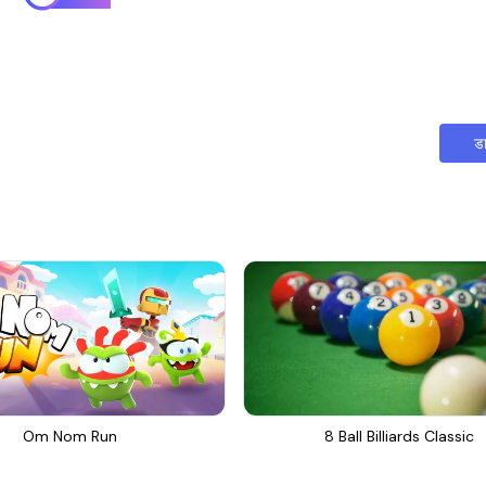
ड
Om Nom Run
8 Ball Billiards Classic