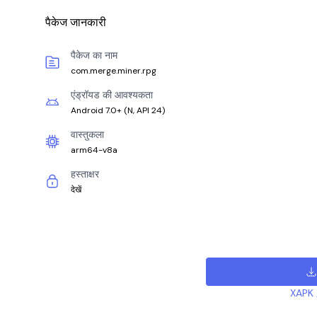
पैकेज जानकारी
पैकेज का नाम
com.merge.miner.rpg
एंड्रॉयड की आवश्यकता
Android 7.0+
(
N, API 24
)
वास्तुकला
arm64-v8a
हस्ताक्षर
देखें
XAPK /