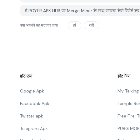
मैं PGYER APK HUB पर Merge Miner के साथ समस्या कैसे रिपोर्ट कर 
क्या आपको यह मददगार पाया
हाँ
नहीं
हॉट एप्स
हॉट गेम्स
Google Apk
My Talkin
Facebook Apk
Temple Ru
Twitter apk
Free Fire:
Telegram Apk
PUBG MOB