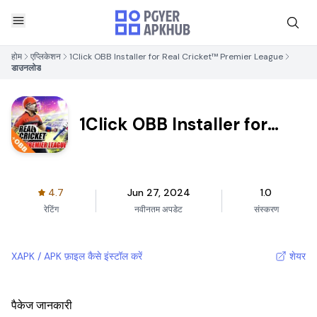
होम
एप्लिकेशन
1Click OBB Installer for Real Cricket™ Premier League
डाउनलोड
1Click OBB Installer for
Real Cricket™ Premier
League
4.7
Jun 27, 2024
1.0
रेटिंग
नवीनतम अपडेट
संस्करण
XAPK / APK फ़ाइल कैसे इंस्टॉल करें
शेयर
पैकेज जानकारी