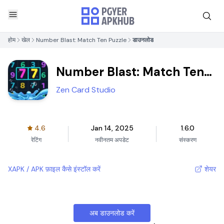
होम
खेल
Number Blast: Match Ten Puzzle
डाउनलोड
Number Blast: Match Ten
Puzzle
Zen Card Studio
4.6
Jan 14, 2025
1.6.0
रेटिंग
नवीनतम अपडेट
संस्करण
XAPK / APK फ़ाइल कैसे इंस्टॉल करें
शेयर
अब डाउनलोड करें