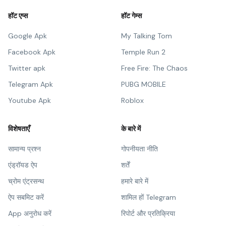
हॉट एप्स
हॉट गेम्स
Google Apk
My Talking Tom
Facebook Apk
Temple Run 2
Twitter apk
Free Fire: The Chaos
Telegram Apk
PUBG MOBILE
Youtube Apk
Roblox
विशेषताएँ
के बारे में
सामान्य प्रश्न
गोपनीयता नीति
एंड्रॉयड ऐप
शर्तें
च्रोम एंट्रसन्थ
हमारे बारे में
ऐप सबमिट करें
शामिल हों Telegram
App अनुरोध करें
रिपोर्ट और प्रतिक्रिया