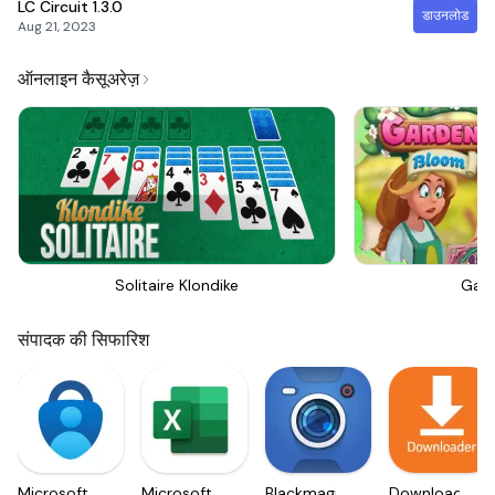
LC Circuit
1.3.0
डाउनलोड
Aug 21, 2023
ऑनलाइन कैसूअरेज़
Solitaire Klondike
Gar
संपादक की सिफारिश
Microsoft
Microsoft
Blackmagic
Downloader