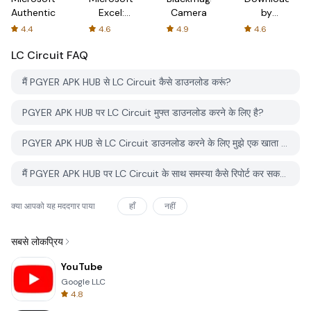
Authenticator
Excel:
Camera
by
Spreadsheets
AFTVnews
4.4
4.6
4.9
4.6
LC Circuit
FAQ
मैं PGYER APK HUB से LC Circuit कैसे डाउनलोड करूं?
PGYER APK HUB पर LC Circuit मुफ्त डाउनलोड करने के लिए है?
PGYER APK HUB से LC Circuit डाउनलोड करने के लिए मुझे एक खाता चाहिए?
मैं PGYER APK HUB पर LC Circuit के साथ समस्या कैसे रिपोर्ट कर सकता हूँ?
क्या आपको यह मददगार पाया
हाँ
नहीं
सबसे लोकप्रिय
YouTube
Google LLC
4.8