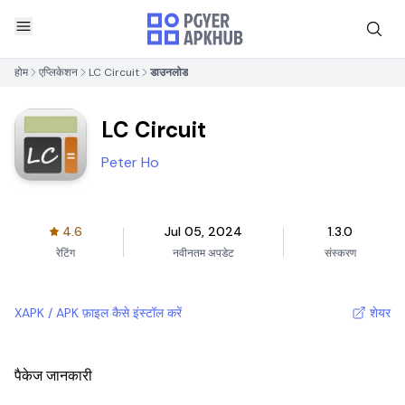
होम
एप्लिकेशन
LC Circuit
डाउनलोड
LC Circuit
Peter Ho
4.6
Jul 05, 2024
1.3.0
रेटिंग
नवीनतम अपडेट
संस्करण
XAPK / APK फ़ाइल कैसे इंस्टॉल करें
शेयर
पैकेज जानकारी