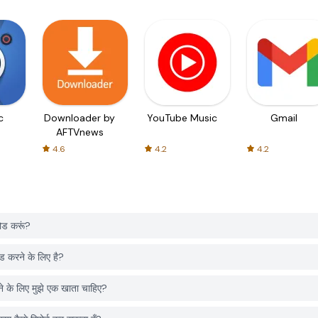
c
Downloader by
YouTube Music
Gmail
AFTVnews
4.6
4.2
4.2
ड करूं?
करने के लिए है?
 लिए मुझे एक खाता चाहिए?