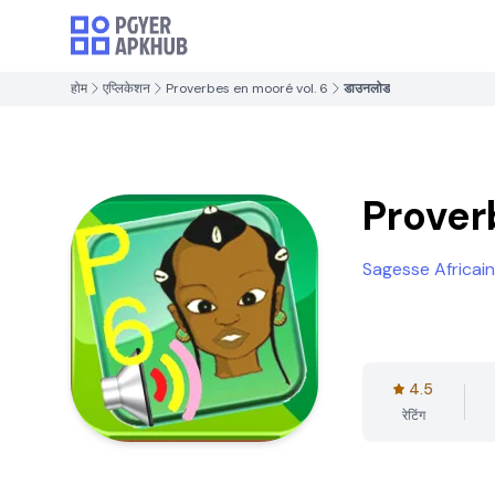
होम
एप्लिकेशन
Proverbes en mooré vol. 6
डाउनलोड
Prover
Sagesse Africai
4.5
रेटिंग