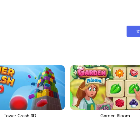
ड
Tower Crash 3D
Garden Bloom