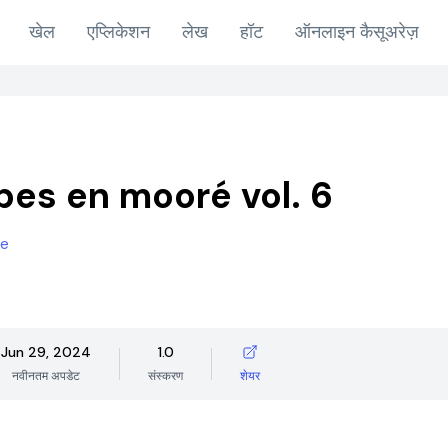
खेल
एप्लिकेशन
लेख
हॉट
ऑनलाइन कैसूअरेज़
bes en mooré vol. 6
ne
Jun 29, 2024
1.0
नवीनतम अपडेट
संस्करण
शेयर