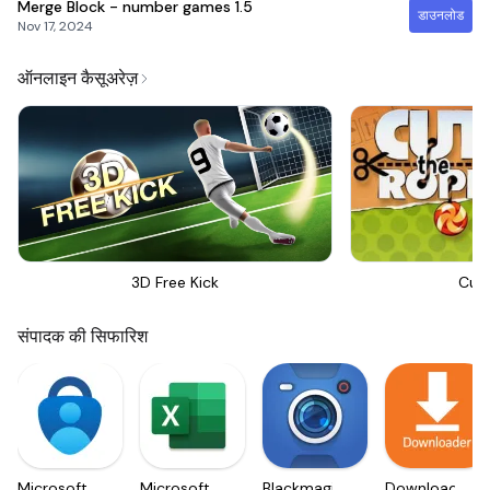
Merge Block - number games
1.5
डाउनलोड
Nov 17, 2024
ऑनलाइन कैसूअरेज़
3D Free Kick
Cut
संपादक की सिफारिश
Microsoft
Microsoft
Blackmagic
Downloader