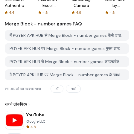
Authenticator
Excel:
Camera
by
Spreadsheets
AFTVnews
4.4
4.6
4.9
4.6
Merge Block - number games
FAQ
मैं PGYER APK HUB से Merge Block - number games कैसे डाउनलोड करूं?
PGYER APK HUB पर Merge Block - number games मुफ्त डाउनलोड करने के लिए है?
PGYER APK HUB से Merge Block - number games डाउनलोड करने के लिए मुझे एक खाता चाहिए?
मैं PGYER APK HUB पर Merge Block - number games के साथ समस्या कैसे रिपोर्ट कर सकता हूँ?
क्या आपको यह मददगार पाया
हाँ
नहीं
सबसे लोकप्रिय
YouTube
Google LLC
4.8