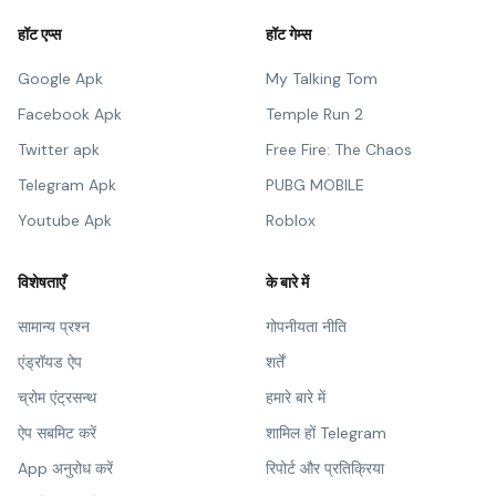
हॉट एप्स
हॉट गेम्स
Google Apk
My Talking Tom
Facebook Apk
Temple Run 2
Twitter apk
Free Fire: The Chaos
Telegram Apk
PUBG MOBILE
Youtube Apk
Roblox
विशेषताएँ
के बारे में
सामान्य प्रश्न
गोपनीयता नीति
एंड्रॉयड ऐप
शर्तें
च्रोम एंट्रसन्थ
हमारे बारे में
ऐप सबमिट करें
शामिल हों Telegram
App अनुरोध करें
रिपोर्ट और प्रतिक्रिया