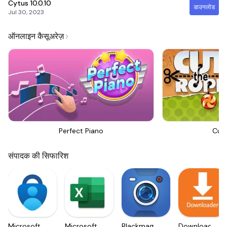
Cytus
10.0.10
डाउनलोड
Jul 30, 2023
ऑनलाइन कैसूअरेज़
Perfect Piano
Cut
संपादक की सिफारिश
Microsoft
Microsoft
Blackmagic
Downloader