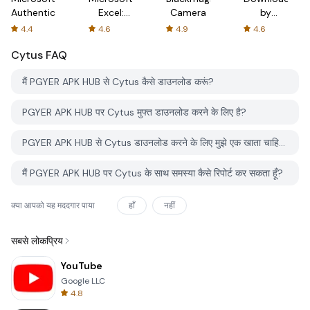
Authenticator
Excel:
Camera
by
Spreadsheets
AFTVnews
4.4
4.6
4.9
4.6
Cytus
FAQ
मैं PGYER APK HUB से Cytus कैसे डाउनलोड करूं?
PGYER APK HUB पर Cytus मुफ्त डाउनलोड करने के लिए है?
PGYER APK HUB से Cytus डाउनलोड करने के लिए मुझे एक खाता चाहिए?
मैं PGYER APK HUB पर Cytus के साथ समस्या कैसे रिपोर्ट कर सकता हूँ?
क्या आपको यह मददगार पाया
हाँ
नहीं
सबसे लोकप्रिय
YouTube
Google LLC
4.8