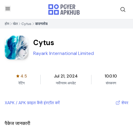
होम
खेल
Cytus
डाउनलोड
Cytus
Rayark International Limited
4.5
Jul 21, 2024
10.0.10
रेटिंग
नवीनतम अपडेट
संस्करण
XAPK / APK फ़ाइल कैसे इंस्टॉल करें
शेयर
पैकेज जानकारी