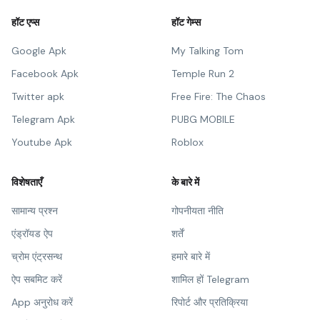
हॉट एप्स
हॉट गेम्स
Google Apk
My Talking Tom
Facebook Apk
Temple Run 2
Twitter apk
Free Fire: The Chaos
Telegram Apk
PUBG MOBILE
Youtube Apk
Roblox
विशेषताएँ
के बारे में
सामान्य प्रश्न
गोपनीयता नीति
एंड्रॉयड ऐप
शर्तें
च्रोम एंट्रसन्थ
हमारे बारे में
ऐप सबमिट करें
शामिल हों Telegram
App अनुरोध करें
रिपोर्ट और प्रतिक्रिया