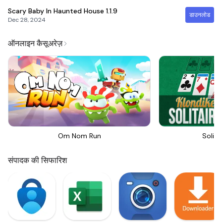
Scary Baby In Haunted House
1.1.9
डाउनलोड
Dec 28, 2024
ऑनलाइन कैसूअरेज़
Om Nom Run
Solita
संपादक की सिफारिश