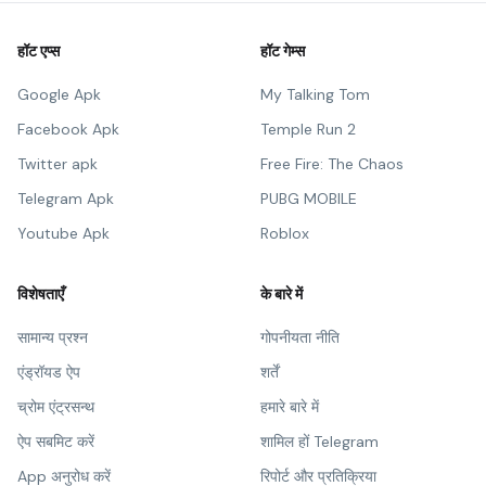
हॉट एप्स
हॉट गेम्स
Google Apk
My Talking Tom
Facebook Apk
Temple Run 2
Twitter apk
Free Fire: The Chaos
Telegram Apk
PUBG MOBILE
Youtube Apk
Roblox
विशेषताएँ
के बारे में
सामान्य प्रश्न
गोपनीयता नीति
एंड्रॉयड ऐप
शर्तें
च्रोम एंट्रसन्थ
हमारे बारे में
ऐप सबमिट करें
शामिल हों Telegram
App अनुरोध करें
रिपोर्ट और प्रतिक्रिया