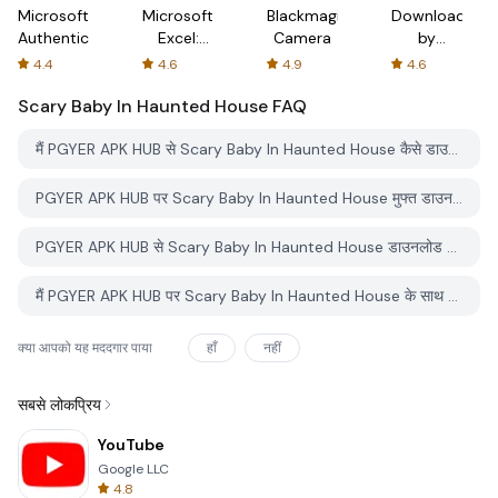
Microsoft
Microsoft
Blackmagic
Downloader
Authenticator
Excel:
Camera
by
Spreadsheets
AFTVnews
4.4
4.6
4.9
4.6
Scary Baby In Haunted House
FAQ
मैं PGYER APK HUB से Scary Baby In Haunted House कैसे डाउनलोड करूं?
PGYER APK HUB पर Scary Baby In Haunted House मुफ्त डाउनलोड करने के लिए है?
PGYER APK HUB से Scary Baby In Haunted House डाउनलोड करने के लिए मुझे एक खाता चाहिए?
मैं PGYER APK HUB पर Scary Baby In Haunted House के साथ समस्या कैसे रिपोर्ट कर सकता हूँ?
क्या आपको यह मददगार पाया
हाँ
नहीं
सबसे लोकप्रिय
YouTube
Google LLC
4.8