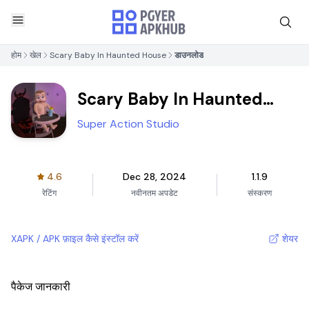
होम
खेल
Scary Baby In Haunted House
डाउनलोड
Scary Baby In Haunted
House
Super Action Studio
4.6
Dec 28, 2024
1.1.9
रेटिंग
नवीनतम अपडेट
संस्करण
XAPK / APK फ़ाइल कैसे इंस्टॉल करें
शेयर
पैकेज जानकारी