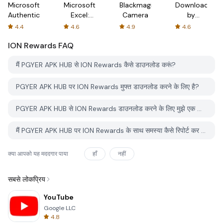
Microsoft
Microsoft
Blackmagic
Downloader
Authenticator
Excel:
Camera
by
Spreadsheets
AFTVnews
4.4
4.6
4.9
4.6
ION Rewards
FAQ
मैं PGYER APK HUB से ION Rewards कैसे डाउनलोड करूं?
PGYER APK HUB पर ION Rewards मुफ्त डाउनलोड करने के लिए है?
PGYER APK HUB से ION Rewards डाउनलोड करने के लिए मुझे एक खाता चाहिए?
मैं PGYER APK HUB पर ION Rewards के साथ समस्या कैसे रिपोर्ट कर सकता हूँ?
क्या आपको यह मददगार पाया
हाँ
नहीं
सबसे लोकप्रिय
YouTube
Google LLC
4.8