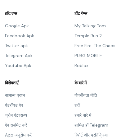
हॉट एप्स
हॉट गेम्स
Google Apk
My Talking Tom
Facebook Apk
Temple Run 2
Twitter apk
Free Fire: The Chaos
Telegram Apk
PUBG MOBILE
Youtube Apk
Roblox
विशेषताएँ
के बारे में
सामान्य प्रश्न
गोपनीयता नीति
एंड्रॉयड ऐप
शर्तें
च्रोम एंट्रसन्थ
हमारे बारे में
ऐप सबमिट करें
शामिल हों Telegram
App अनुरोध करें
रिपोर्ट और प्रतिक्रिया