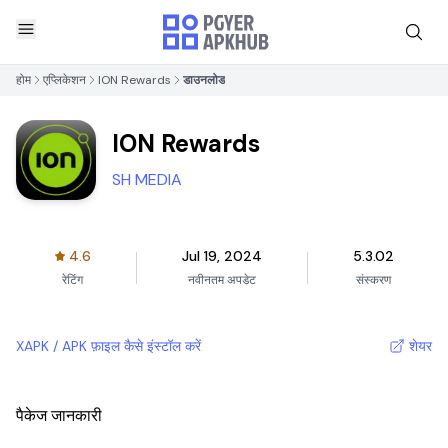
होम
एप्लिकेशन
ION Rewards
डाउनलोड
ION Rewards
SH MEDIA
4.6
Jul 19, 2024
5.3.02
रेटिंग
नवीनतम अपडेट
संस्करण
XAPK / APK फ़ाइल कैसे इंस्टॉल करें
शेयर
पैकेज जानकारी