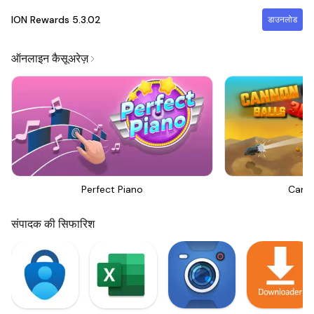
ION Rewards
5.3.02
डाउनलोड
ऑनलाइन कैसूअरेज़
Perfect Piano
Canno
संपादक की सिफारिश