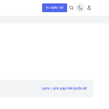
ऐप सबमिट करें
XAPK / APK फ़ाइल कैसे इंस्टॉल करें