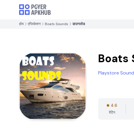
होम
एप्लिकेशन
Boats Sounds
डाउनलोड
Boats
Playstore Sound
4.6
रेटिंग