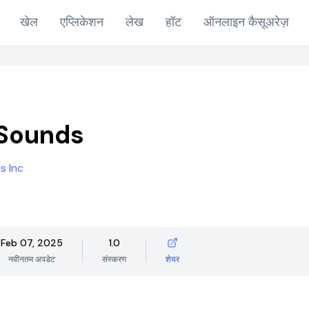
खेल
एप्लिकेशन
लेख
हॉट
ऑनलाइन कैसूअरेज़
 Sounds
s Inc
Feb 07, 2025
1.0
नवीनतम अपडेट
संस्करण
शेयर