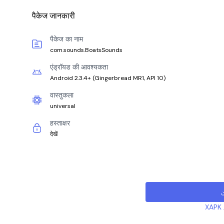
पैकेज जानकारी
पैकेज का नाम
com.sounds.BoatsSounds
एंड्रॉयड की आवश्यकता
Android 2.3.4+
(
Gingerbread MR1, API 10
)
वास्तुकला
universal
हस्ताक्षर
देखें
XAPK /