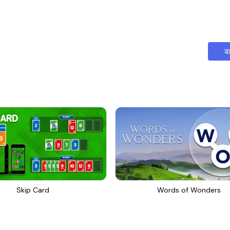
ड
Skip Card
Words of Wonders