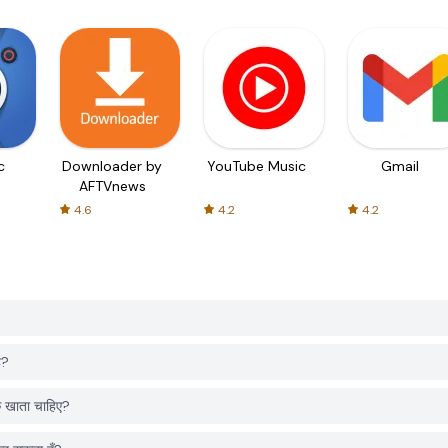
c
Downloader by
YouTube Music
Gmail
AFTVnews
4.6
4.2
4.2
ै?
 खाता चाहिए?