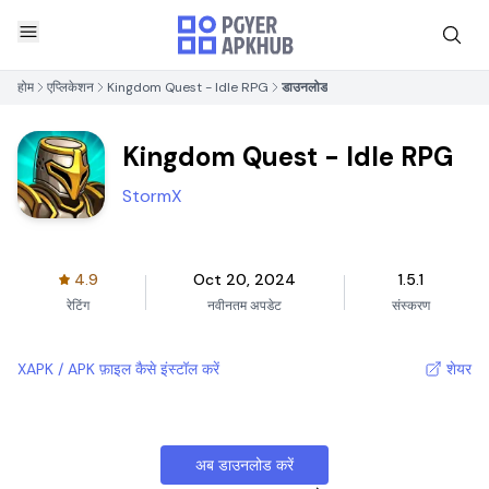
होम
एप्लिकेशन
Kingdom Quest - Idle RPG
डाउनलोड
Kingdom Quest - Idle RPG
StormX
4.9
Oct 20, 2024
1.5.1
रेटिंग
नवीनतम अपडेट
संस्करण
XAPK / APK फ़ाइल कैसे इंस्टॉल करें
शेयर
अब डाउनलोड करें