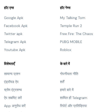
हॉट एप्स
हॉट गेम्स
Google Apk
My Talking Tom
Facebook Apk
Temple Run 2
Twitter apk
Free Fire: The Chaos
Telegram Apk
PUBG MOBILE
Youtube Apk
Roblox
विशेषताएँ
के बारे में
सामान्य प्रश्न
गोपनीयता नीति
एंड्रॉयड ऐप
शर्तें
च्रोम एंट्रसन्थ
हमारे बारे में
ऐप सबमिट करें
शामिल हों Telegram
App अनुरोध करें
रिपोर्ट और प्रतिक्रिया