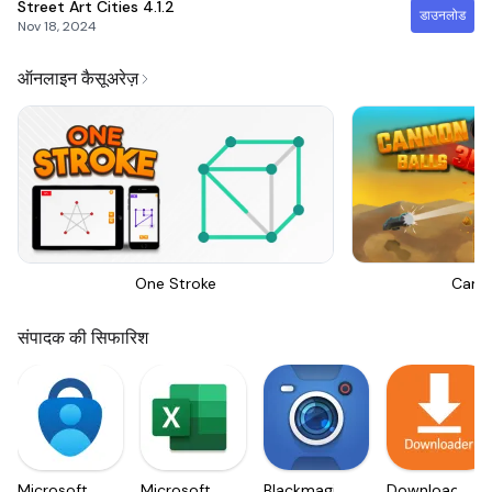
Street Art Cities
4.1.2
डाउनलोड
Nov 18, 2024
ऑनलाइन कैसूअरेज़
One Stroke
Canno
संपादक की सिफारिश
Microsoft
Microsoft
Blackmagic
Downloader