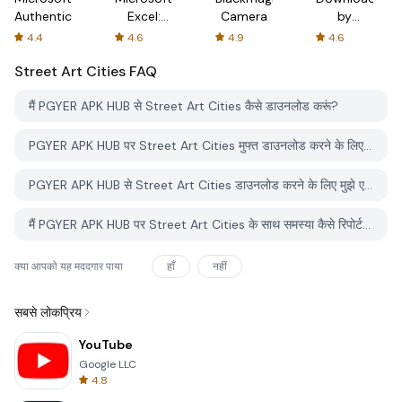
Authenticator
Excel:
Camera
by
Spreadsheets
AFTVnews
4.4
4.6
4.9
4.6
Street Art Cities
FAQ
मैं PGYER APK HUB से Street Art Cities कैसे डाउनलोड करूं?
PGYER APK HUB पर Street Art Cities मुफ्त डाउनलोड करने के लिए है?
PGYER APK HUB से Street Art Cities डाउनलोड करने के लिए मुझे एक खाता चाहिए?
मैं PGYER APK HUB पर Street Art Cities के साथ समस्या कैसे रिपोर्ट कर सकता हूँ?
क्या आपको यह मददगार पाया
हाँ
नहीं
सबसे लोकप्रिय
YouTube
Google LLC
4.8