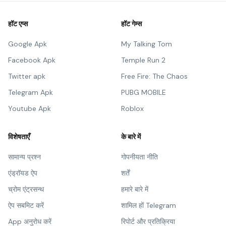
हॉट एप्स
हॉट गेम्स
Google Apk
My Talking Tom
Facebook Apk
Temple Run 2
Twitter apk
Free Fire: The Chaos
Telegram Apk
PUBG MOBILE
Youtube Apk
Roblox
विशेषताएँ
के बारे में
सामान्य प्रश्न
गोपनीयता नीति
एंड्रॉयड ऐप
शर्तें
च्रोम एंट्रसन्थ
हमारे बारे में
ऐप सबमिट करें
शामिल हों Telegram
App अनुरोध करें
रिपोर्ट और प्रतिक्रिया