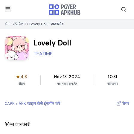
होम
एप्लिकेशन
Lovely Doll
डाउनलोड
Lovely Doll
TEATIME
4.8
Nov 13, 2024
1.0.31
रेटिंग
नवीनतम अपडेट
संस्करण
XAPK / APK फ़ाइल कैसे इंस्टॉल करें
शेयर
पैकेज जानकारी