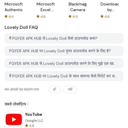
Microsoft
Microsoft
Blackmagic
Downloader
Authenticator
Excel:
Camera
by
Spreadsheets
AFTVnews
4.4
4.6
4.9
4.6
Lovely Doll
FAQ
मैं PGYER APK HUB से Lovely Doll कैसे डाउनलोड करूं?
PGYER APK HUB पर Lovely Doll मुफ्त डाउनलोड करने के लिए है?
PGYER APK HUB से Lovely Doll डाउनलोड करने के लिए मुझे एक खाता चाहिए?
मैं PGYER APK HUB पर Lovely Doll के साथ समस्या कैसे रिपोर्ट कर सकता हूँ?
क्या आपको यह मददगार पाया
हाँ
नहीं
सबसे लोकप्रिय
YouTube
Google LLC
4.8