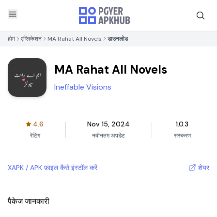
होम
एप्लिकेशन
MA Rahat All Novels
डाउनलोड
MA Rahat All Novels
Ineffable Visions
4.6
Nov 15, 2024
1.0.3
रेटिंग
नवीनतम अपडेट
संस्करण
XAPK / APK फ़ाइल कैसे इंस्टॉल करें
शेयर
पैकेज जानकारी