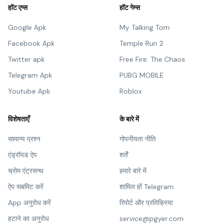
हॉट एप्स
हॉट गेम्स
Google Apk
My Talking Tom
Facebook Apk
Temple Run 2
Twitter apk
Free Fire: The Chaos
Telegram Apk
PUBG MOBILE
Youtube Apk
Roblox
विशेषताएँ
के बारे में
सामान्य प्रश्न
गोपनीयता नीति
एंड्रॉयड ऐप
शर्तें
च्रोम एंट्रसन्थ
हमारे बारे में
ऐप सबमिट करें
शामिल हों Telegram
App अनुरोध करें
रिपोर्ट और प्रतिक्रिया
हटाने का अनुरोध
service@pgyer.com