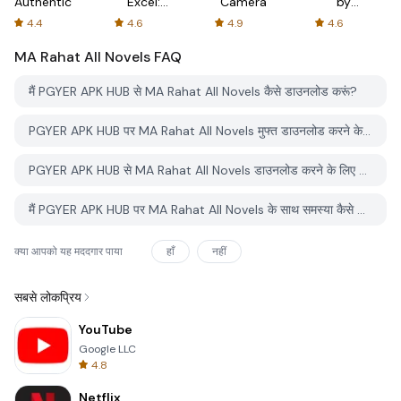
Authenticator
Excel:
Camera
by
Spreadsheets
AFTVnews
4.4
4.6
4.9
4.6
MA Rahat All Novels
FAQ
मैं PGYER APK HUB से MA Rahat All Novels कैसे डाउनलोड करूं?
PGYER APK HUB पर MA Rahat All Novels मुफ्त डाउनलोड करने के लिए है?
PGYER APK HUB से MA Rahat All Novels डाउनलोड करने के लिए मुझे एक खाता चाहिए?
मैं PGYER APK HUB पर MA Rahat All Novels के साथ समस्या कैसे रिपोर्ट कर सकता हूँ?
क्या आपको यह मददगार पाया
हाँ
नहीं
सबसे लोकप्रिय
YouTube
Google LLC
4.8
Netflix