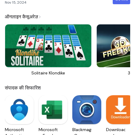
Nov 15, 2024
ऑनलाइन कैसूअरेज़
Solitaire Klondike
3D 
संपादक की सिफारिश
Microsoft
Microsoft
Blackmagic
Downloader