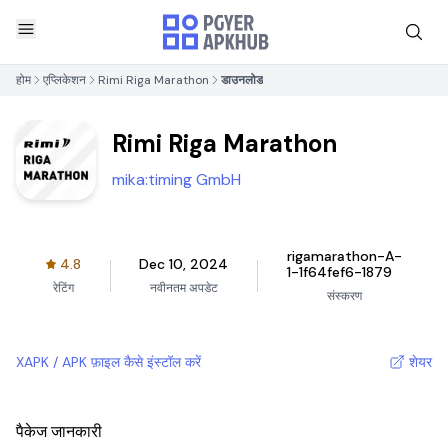
होम
एप्लिकेशन
Rimi Riga Marathon
डाउनलोड
Rimi Riga Marathon
mika:timing GmbH
rigamarathon-A-
4.8
Dec 10, 2024
1-1f64fef6-1879
रेटिंग
नवीनतम अपडेट
संस्करण
XAPK / APK फ़ाइल कैसे इंस्टॉल करें
शेयर
पैकेज जानकारी