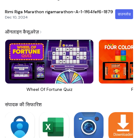
Rimi Riga Marathon
rigamarathon-A-1-1f64fef6-1879
डाउनलोड
Dec 10, 2024
ऑनलाइन कैसूअरेज़
Wheel Of Fortune Quiz
Fou
संपादक की सिफारिश