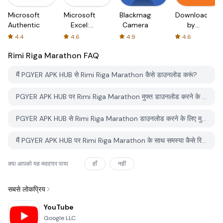
Microsoft
Microsoft
Blackmagic
Downloader
Authenticator
Excel:
Camera
by
Spreadsheets
AFTVnews
4.4
4.6
4.9
4.6
Rimi Riga Marathon
FAQ
मैं PGYER APK HUB से Rimi Riga Marathon कैसे डाउनलोड करूं?
PGYER APK HUB पर Rimi Riga Marathon मुफ्त डाउनलोड करने के लिए है?
PGYER APK HUB से Rimi Riga Marathon डाउनलोड करने के लिए मुझे एक खाता चाहिए?
मैं PGYER APK HUB पर Rimi Riga Marathon के साथ समस्या कैसे रिपोर्ट कर सकता हूँ?
क्या आपको यह मददगार पाया
हाँ
नहीं
सबसे लोकप्रिय
YouTube
Google LLC