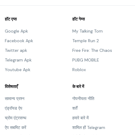
हॉट एप्स
हॉट गेम्स
Google Apk
My Talking Tom
Facebook Apk
Temple Run 2
Twitter apk
Free Fire: The Chaos
Telegram Apk
PUBG MOBILE
Youtube Apk
Roblox
विशेषताएँ
के बारे में
सामान्य प्रश्न
गोपनीयता नीति
एंड्रॉयड ऐप
शर्तें
च्रोम एंट्रसन्थ
हमारे बारे में
ऐप सबमिट करें
शामिल हों Telegram