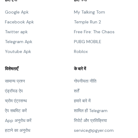
Google Apk
My Talking Tom
Facebook Apk
Temple Run 2
Twitter apk
Free Fire: The Chaos
Telegram Apk
PUBG MOBILE
Youtube Apk
Roblox
विशेषताएँ
के बारे में
सामान्य प्रश्न
गोपनीयता नीति
एंड्रॉयड ऐप
शर्तें
च्रोम एंट्रसन्थ
हमारे बारे में
ऐप सबमिट करें
शामिल हों Telegram
App अनुरोध करें
रिपोर्ट और प्रतिक्रिया
हटाने का अनुरोध
service@pgyer.com