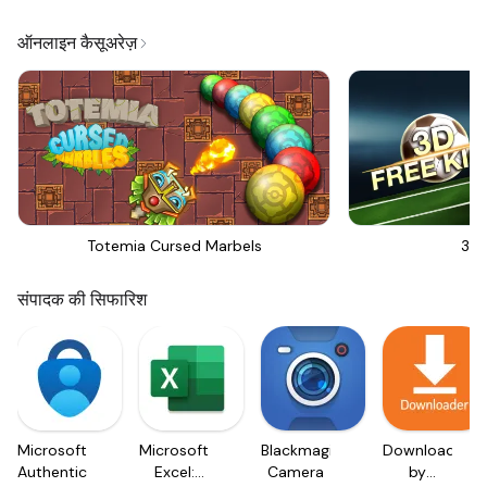
ऑनलाइन कैसूअरेज़
Totemia Cursed Marbels
3D 
संपादक की सिफारिश
Microsoft
Microsoft
Blackmagic
Downloader
Authenticator
Excel:
Camera
by