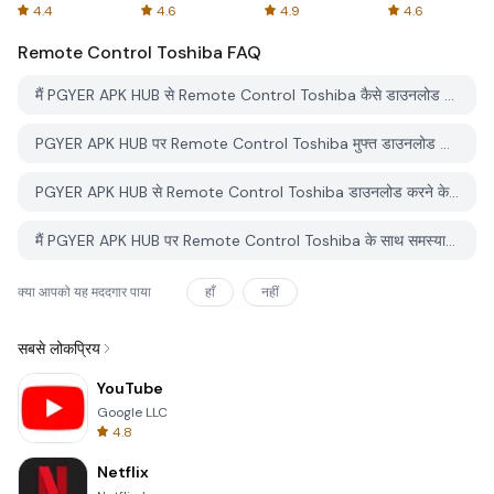
Spreadsheets
AFTVnews
4.4
4.6
4.9
4.6
Remote Control Toshiba
FAQ
मैं PGYER APK HUB से Remote Control Toshiba कैसे डाउनलोड करूं?
PGYER APK HUB पर Remote Control Toshiba मुफ्त डाउनलोड करने के लिए है?
PGYER APK HUB से Remote Control Toshiba डाउनलोड करने के लिए मुझे एक खाता चाहिए?
मैं PGYER APK HUB पर Remote Control Toshiba के साथ समस्या कैसे रिपोर्ट कर सकता हूँ?
क्या आपको यह मददगार पाया
हाँ
नहीं
सबसे लोकप्रिय
YouTube
Google LLC
4.8
Netflix