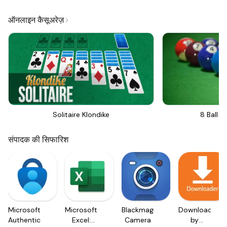
ऑनलाइन कैसूअरेज़
Solitaire Klondike
8 Ball Bi
संपादक की सिफारिश
Microsoft
Microsoft
Blackmagic
Downloader
Authenticator
Excel:
Camera
by