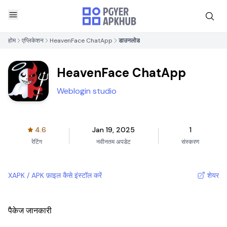
होम
एप्लिकेशन
HeavenFace ChatApp
डाउनलोड
HeavenFace ChatApp
Weblogin studio
4.6
Jan 19, 2025
1
रेटिंग
नवीनतम अपडेट
संस्करण
XAPK / APK फ़ाइल कैसे इंस्टॉल करें
शेयर
पैकेज जानकारी