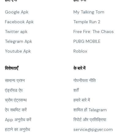
Google Apk
My Talking Tom
Facebook Apk
Temple Run 2
Twitter apk
Free Fire: The Chaos
Telegram Apk
PUBG MOBILE
Youtube Apk
Roblox
विशेषताएँ
के बारे में
सामान्य प्रश्न
गोपनीयता नीति
एंड्रॉयड ऐप
शर्तें
च्रोम एंट्रसन्थ
हमारे बारे में
ऐप सबमिट करें
शामिल हों Telegram
App अनुरोध करें
रिपोर्ट और प्रतिक्रिया
हटाने का अनुरोध
service@pgyer.com