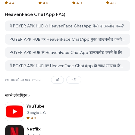
Spreadsheets
AFTVnews
4.4
4.6
4.9
4.6
HeavenFace ChatApp
FAQ
मैं PGYER APK HUB से HeavenFace ChatApp कैसे डाउनलोड करूं?
PGYER APK HUB पर HeavenFace ChatApp मुफ्त डाउनलोड करने के लिए है?
PGYER APK HUB से HeavenFace ChatApp डाउनलोड करने के लिए मुझे एक खाता चाहिए?
मैं PGYER APK HUB पर HeavenFace ChatApp के साथ समस्या कैसे रिपोर्ट कर सकता हूँ?
क्या आपको यह मददगार पाया
हाँ
नहीं
सबसे लोकप्रिय
YouTube
Google LLC
4.8
Netflix