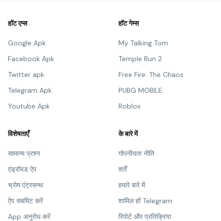
हॉट एप्स
हॉट गेम्स
Google Apk
My Talking Tom
Facebook Apk
Temple Run 2
Twitter apk
Free Fire: The Chaos
Telegram Apk
PUBG MOBILE
Youtube Apk
Roblox
विशेषताएँ
के बारे में
सामान्य प्रश्न
गोपनीयता नीति
एंड्रॉयड ऐप
शर्तें
च्रोम एंट्रसन्थ
हमारे बारे में
ऐप सबमिट करें
शामिल हों Telegram
App अनुरोध करें
रिपोर्ट और प्रतिक्रिया