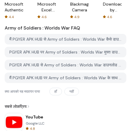
Microsoft
Microsoft
Blackmagic
Downloader
Authenticator
Excel:
Camera
by
Spreadsheets
AFTVnews
4.4
4.6
4.9
4.6
Army of Soldiers : Worlds War
FAQ
मैं PGYER APK HUB से Army of Soldiers : Worlds War कैसे डाउनलोड करूं?
PGYER APK HUB पर Army of Soldiers : Worlds War मुफ्त डाउनलोड करने के लिए है?
PGYER APK HUB से Army of Soldiers : Worlds War डाउनलोड करने के लिए मुझे एक खाता चाहिए?
मैं PGYER APK HUB पर Army of Soldiers : Worlds War के साथ समस्या कैसे रिपोर्ट कर सकता हूँ?
क्या आपको यह मददगार पाया
हाँ
नहीं
सबसे लोकप्रिय
YouTube
Google LLC
4.8