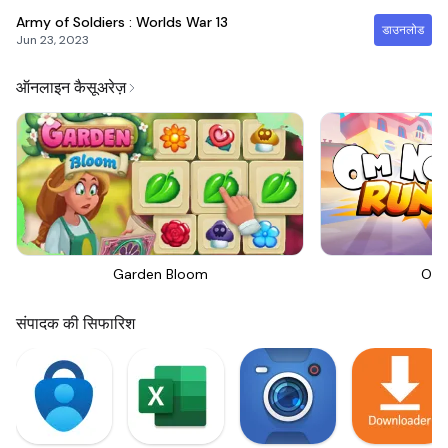
Army of Soldiers : Worlds War
13
डाउनलोड
Jun 23, 2023
ऑनलाइन कैसूअरेज़
Garden Bloom
Om 
संपादक की सिफारिश