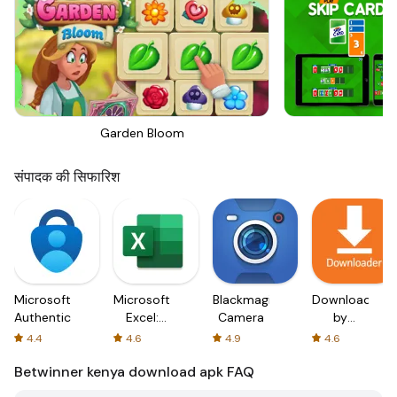
Garden Bloom
Sk
संपादक की सिफारिश
Microsoft
Microsoft
Blackmagic
Downloader
Authenticator
Excel:
Camera
by
Spreadsheets
AFTVnews
4.4
4.6
4.9
4.6
Betwinner kenya download apk
FAQ