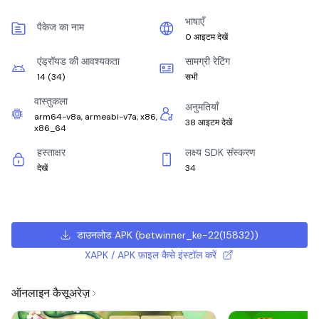
भाषाएँ
पैकेज का नाम
0 आइटम देखें
एंड्रॉयड की आवश्यकता
सामग्री रेटिंग
14
(
34
)
सभी
वास्तुकला
अनुमतियाँ
arm64-v8a, armeabi-v7a, x86,
38 आइटम देखें
x86_64
हस्ताक्षर
लक्ष्य SDK संस्करण
देखें
34
डाउनलोड APK
(
betwinner_ke-22(15832)
)
XAPK / APK फ़ाइल कैसे इंस्टॉल करें
ऑनलाइन कैसूअरेज़