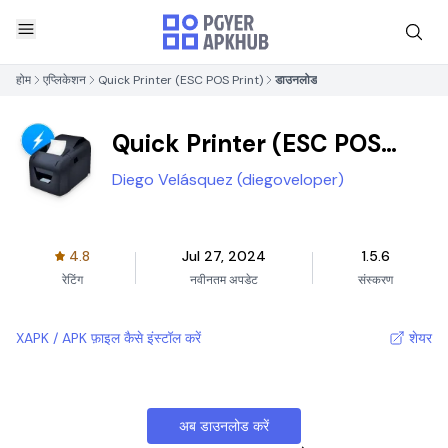
होम
एप्लिकेशन
Quick Printer (ESC POS Print)
डाउनलोड
Quick Printer (ESC POS
Print)
Diego Velásquez (diegoveloper)
4.8
Jul 27, 2024
1.5.6
रेटिंग
नवीनतम अपडेट
संस्करण
XAPK / APK फ़ाइल कैसे इंस्टॉल करें
शेयर
अब डाउनलोड करें