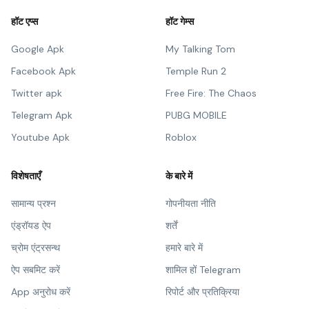
हॉट एप्स
हॉट गेम्स
Google Apk
My Talking Tom
Facebook Apk
Temple Run 2
Twitter apk
Free Fire: The Chaos
Telegram Apk
PUBG MOBILE
Youtube Apk
Roblox
विशेषताएँ
के बारे में
सामान्य प्रश्न
गोपनीयता नीति
एंड्रॉयड ऐप
शर्तें
च्रोम एंट्रसन्थ
हमारे बारे में
ऐप सबमिट करें
शामिल हों Telegram
App अनुरोध करें
रिपोर्ट और प्रतिक्रिया