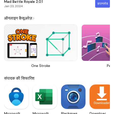
Mad Battle Royale
2.0.1
डाउनलोड
Jan 23, 2024
ऑनलाइन कैसूअरेज़
One Stroke
Perf
संपादक की सिफारिश
Microsoft
Microsoft
Blackmagic
Downloader