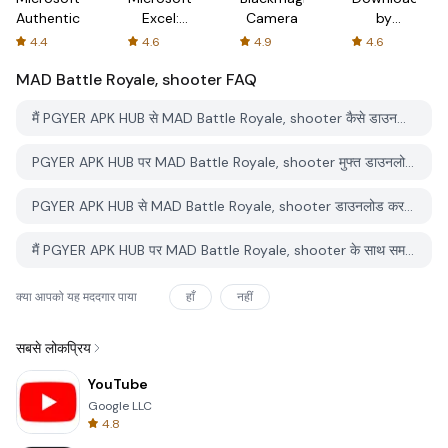
Authenticator
Excel:
Camera
by
Spreadsheets
AFTVnews
4.4
4.6
4.9
4.6
MAD Battle Royale, shooter
FAQ
मैं PGYER APK HUB से MAD Battle Royale, shooter कैसे डाउनलोड करूं?
PGYER APK HUB पर MAD Battle Royale, shooter मुफ्त डाउनलोड करने के लिए है?
PGYER APK HUB से MAD Battle Royale, shooter डाउनलोड करने के लिए मुझे एक खाता चाहिए?
मैं PGYER APK HUB पर MAD Battle Royale, shooter के साथ समस्या कैसे रिपोर्ट कर सकता हूँ?
क्या आपको यह मददगार पाया
हाँ
नहीं
सबसे लोकप्रिय
YouTube
Google LLC
4.8