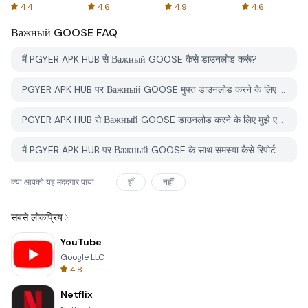
Spreadsheets
AFTVnews
4.4
4.6
4.9
4.6
Важный GOOSE
FAQ
मैं PGYER APK HUB से Важный GOOSE कैसे डाउनलोड करूं?
PGYER APK HUB पर Важный GOOSE मुफ्त डाउनलोड करने के लिए है?
PGYER APK HUB से Важный GOOSE डाउनलोड करने के लिए मुझे एक खाता चाहिए?
मैं PGYER APK HUB पर Важный GOOSE के साथ समस्या कैसे रिपोर्ट कर सकता हूँ?
क्या आपको यह मददगार पाया
हाँ
नहीं
सबसे लोकप्रिय
YouTube
Google LLC
4.8
Netflix