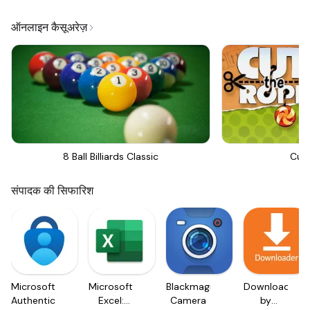
ऑनलाइन कैसूअरेज़
8 Ball Billiards Classic
Cut
संपादक की सिफारिश
Microsoft
Microsoft
Blackmagic
Downloader
Authenticator
Excel:
Camera
by