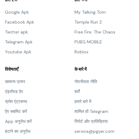
Google Apk
My Talking Tom
Facebook Apk
Temple Run 2
Twitter apk
Free Fire: The Chaos
Telegram Apk
PUBG MOBILE
Youtube Apk
Roblox
विशेषताएँ
के बारे में
सामान्य प्रश्न
गोपनीयता नीति
एंड्रॉयड ऐप
शर्तें
च्रोम एंट्रसन्थ
हमारे बारे में
ऐप सबमिट करें
शामिल हों Telegram
App अनुरोध करें
रिपोर्ट और प्रतिक्रिया
हटाने का अनुरोध
service@pgyer.com