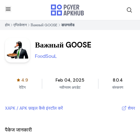
होम
एप्लिकेशन
Важный GOOSE
डाउनलोड
Важный GOOSE
FооdSouL
4.9
Feb 04, 2025
8.0.4
रेटिंग
नवीनतम अपडेट
संस्करण
XAPK / APK फ़ाइल कैसे इंस्टॉल करें
शेयर
पैकेज जानकारी