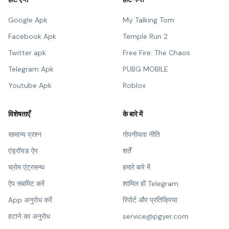
Google Apk
My Talking Tom
Facebook Apk
Temple Run 2
Twitter apk
Free Fire: The Chaos
Telegram Apk
PUBG MOBILE
Youtube Apk
Roblox
विशेषताएँ
के बारे में
सामान्य प्रश्न
गोपनीयता नीति
एंड्रॉयड ऐप
शर्तें
च्रोम एंट्रसन्थ
हमारे बारे में
ऐप सबमिट करें
शामिल हों Telegram
App अनुरोध करें
रिपोर्ट और प्रतिक्रिया
हटाने का अनुरोध
service@pgyer.com