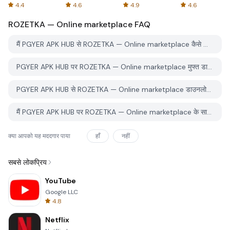
Spreadsheets
AFTVnews
4.4
4.6
4.9
4.6
ROZETKA — Online marketplace
FAQ
मैं PGYER APK HUB से ROZETKA — Online marketplace कैसे डाउनलोड करूं?
PGYER APK HUB पर ROZETKA — Online marketplace मुफ्त डाउनलोड करने के लिए है?
PGYER APK HUB से ROZETKA — Online marketplace डाउनलोड करने के लिए मुझे एक खाता चाहिए?
मैं PGYER APK HUB पर ROZETKA — Online marketplace के साथ समस्या कैसे रिपोर्ट कर सकता हूँ?
क्या आपको यह मददगार पाया
हाँ
नहीं
सबसे लोकप्रिय
YouTube
Google LLC
4.8
Netflix