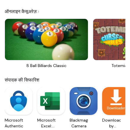
ऑनलाइन कैसूअरेज़
8 Ball Billiards Classic
Totemia 
संपादक की सिफारिश
Microsoft
Microsoft
Blackmagic
Downloader
Authenticator
Excel:
Camera
by