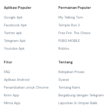
Aplikasi Populer
Permainan Populer
Google Apk
My Talking Tom
Facebook Apk
Temple Run 2
Twitter apk
Free Fire: The Chaos
Telegram Apk
PUBG MOBILE
Youtube Apk
Roblox
Fitur
Tentang
FAQ
Kebijakan Privasi
Aplikasi Android
Syarat
Penambahan untuk Chrome
Tentang Kami
Kirim App
Bergabung dengan Telegram
Minta App
Laporkan & Umpan Balik