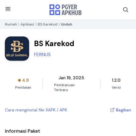
Rumah
Aplikasi
BS Karekod
Unduh
BS Karekod
FERNUS
Jan 19, 2025
4.9
1.2.0
Pembaruan
Penilaian
Versi
Terbaru
Cara menginstal file XAPK / APK
Bagikan
Informasi Paket