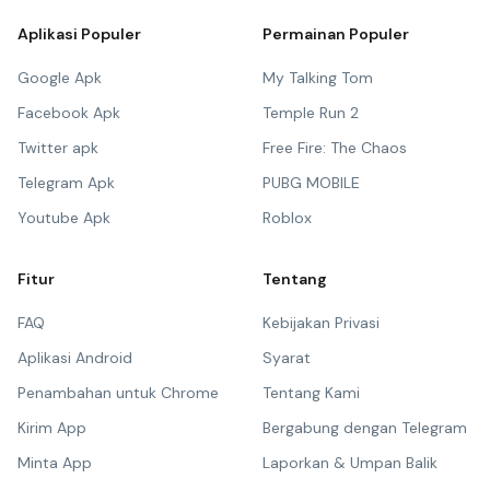
Aplikasi Populer
Permainan Populer
Google Apk
My Talking Tom
Facebook Apk
Temple Run 2
Twitter apk
Free Fire: The Chaos
Telegram Apk
PUBG MOBILE
Youtube Apk
Roblox
Fitur
Tentang
FAQ
Kebijakan Privasi
Aplikasi Android
Syarat
Penambahan untuk Chrome
Tentang Kami
Kirim App
Bergabung dengan Telegram
Minta App
Laporkan & Umpan Balik