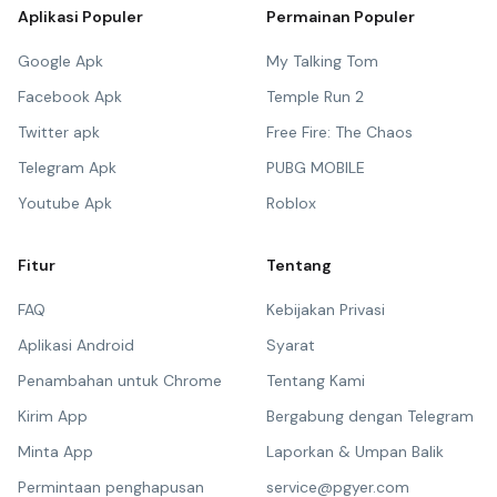
Aplikasi Populer
Permainan Populer
Google Apk
My Talking Tom
Facebook Apk
Temple Run 2
Twitter apk
Free Fire: The Chaos
Telegram Apk
PUBG MOBILE
Youtube Apk
Roblox
Fitur
Tentang
FAQ
Kebijakan Privasi
Aplikasi Android
Syarat
Penambahan untuk Chrome
Tentang Kami
Kirim App
Bergabung dengan Telegram
Minta App
Laporkan & Umpan Balik
Permintaan penghapusan
service@pgyer.com