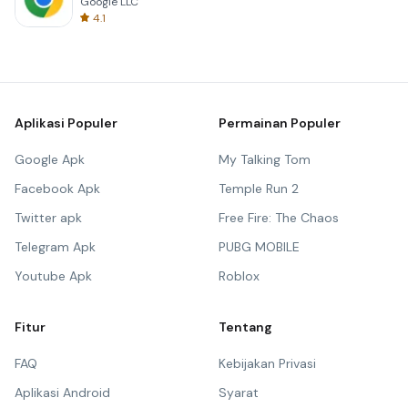
Google LLC
4.1
Aplikasi Populer
Permainan Populer
Google Apk
My Talking Tom
Facebook Apk
Temple Run 2
Twitter apk
Free Fire: The Chaos
Telegram Apk
PUBG MOBILE
Youtube Apk
Roblox
Fitur
Tentang
FAQ
Kebijakan Privasi
Aplikasi Android
Syarat