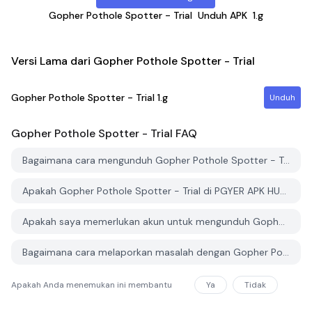
Gopher Pothole Spotter - Trial
Unduh APK
1.g
Versi Lama dari Gopher Pothole Spotter - Trial
Gopher Pothole Spotter - Trial
1.g
Unduh
Gopher Pothole Spotter - Trial
FAQ
Bagaimana cara mengunduh Gopher Pothole Spotter - Trial dari PGYER APK HUB?
Apakah Gopher Pothole Spotter - Trial di PGYER APK HUB gratis untuk diunduh?
Apakah saya memerlukan akun untuk mengunduh Gopher Pothole Spotter - Trial dari PGYER APK HUB?
Bagaimana cara melaporkan masalah dengan Gopher Pothole Spotter - Trial di PGYER APK HUB?
Apakah Anda menemukan ini membantu
Ya
Tidak