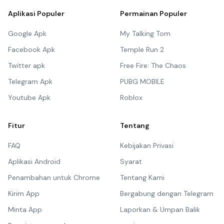
Aplikasi Populer
Permainan Populer
Google Apk
My Talking Tom
Facebook Apk
Temple Run 2
Twitter apk
Free Fire: The Chaos
Telegram Apk
PUBG MOBILE
Youtube Apk
Roblox
Fitur
Tentang
FAQ
Kebijakan Privasi
Aplikasi Android
Syarat
Penambahan untuk Chrome
Tentang Kami
Kirim App
Bergabung dengan Telegram
Minta App
Laporkan & Umpan Balik