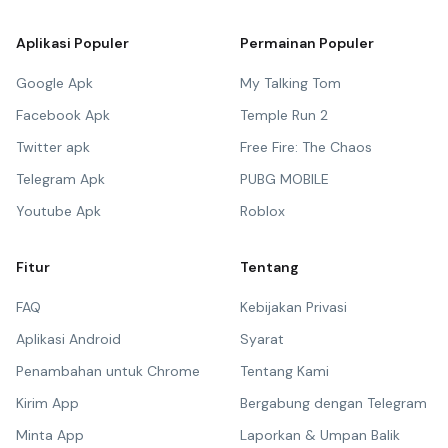
Aplikasi Populer
Permainan Populer
Google Apk
My Talking Tom
Facebook Apk
Temple Run 2
Twitter apk
Free Fire: The Chaos
Telegram Apk
PUBG MOBILE
Youtube Apk
Roblox
Fitur
Tentang
FAQ
Kebijakan Privasi
Aplikasi Android
Syarat
Penambahan untuk Chrome
Tentang Kami
Kirim App
Bergabung dengan Telegram
Minta App
Laporkan & Umpan Balik