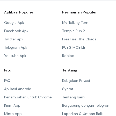
Aplikasi Populer
Permainan Populer
Google Apk
My Talking Tom
Facebook Apk
Temple Run 2
Twitter apk
Free Fire: The Chaos
Telegram Apk
PUBG MOBILE
Youtube Apk
Roblox
Fitur
Tentang
FAQ
Kebijakan Privasi
Aplikasi Android
Syarat
Penambahan untuk Chrome
Tentang Kami
Kirim App
Bergabung dengan Telegram
Minta App
Laporkan & Umpan Balik