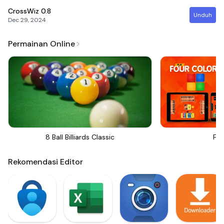
CrossWiz
0.8
Unduh
Dec 29, 2024
Permainan Online
8 Ball Billiards Classic
Fou
Rekomendasi Editor