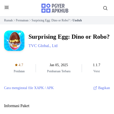
Rumah
Permainan
Surprising Egg: Dino or Robo?
Unduh
Surprising Egg: Dino or Robo?
TVC Global., Ltd
4.7
Jan 05, 2025
1.1.7
Penilaian
Pembaruan Terbaru
Versi
Cara menginstal file XAPK / APK
Bagikan
Informasi Paket