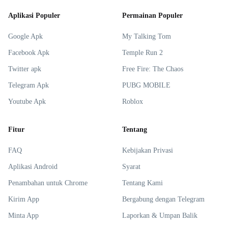
Aplikasi Populer
Permainan Populer
Google Apk
My Talking Tom
Facebook Apk
Temple Run 2
Twitter apk
Free Fire: The Chaos
Telegram Apk
PUBG MOBILE
Youtube Apk
Roblox
Fitur
Tentang
FAQ
Kebijakan Privasi
Aplikasi Android
Syarat
Penambahan untuk Chrome
Tentang Kami
Kirim App
Bergabung dengan Telegram
Minta App
Laporkan & Umpan Balik