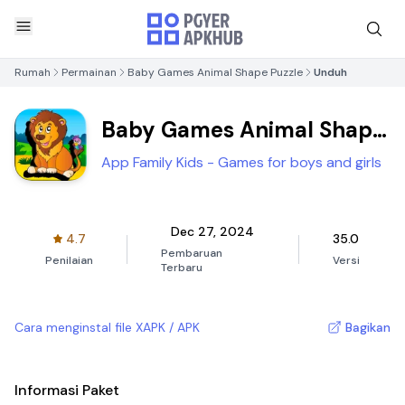
Rumah
Permainan
Baby Games Animal Shape Puzzle
Unduh
Baby Games Animal Shape
Puzzle
App Family Kids - Games for boys and girls
Dec 27, 2024
4.7
35.0
Pembaruan
Penilaian
Versi
Terbaru
Cara menginstal file XAPK / APK
Bagikan
Informasi Paket