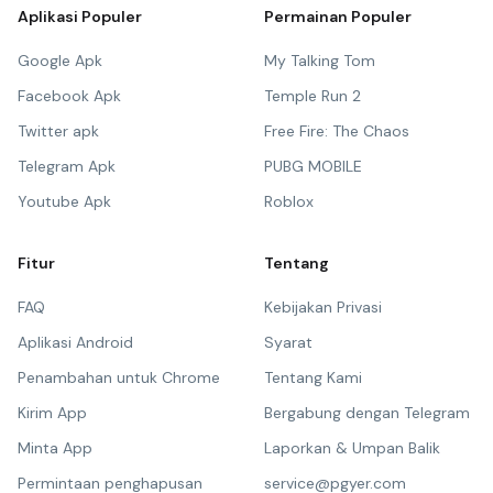
Aplikasi Populer
Permainan Populer
Google Apk
My Talking Tom
Facebook Apk
Temple Run 2
Twitter apk
Free Fire: The Chaos
Telegram Apk
PUBG MOBILE
Youtube Apk
Roblox
Fitur
Tentang
FAQ
Kebijakan Privasi
Aplikasi Android
Syarat
Penambahan untuk Chrome
Tentang Kami
Kirim App
Bergabung dengan Telegram
Minta App
Laporkan & Umpan Balik
Permintaan penghapusan
service@pgyer.com