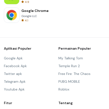
4.9
Google Chrome
Google LLC
4.1
Aplikasi Populer
Permainan Populer
Google Apk
My Talking Tom
Facebook Apk
Temple Run 2
Twitter apk
Free Fire: The Chaos
Telegram Apk
PUBG MOBILE
Youtube Apk
Roblox
Fitur
Tentang