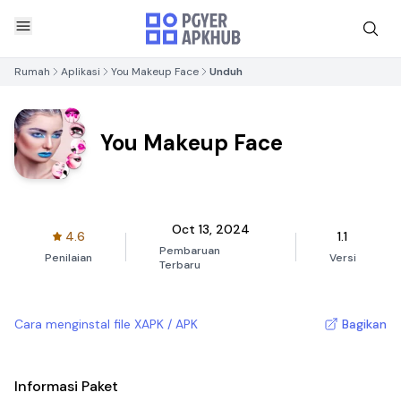
Rumah
Aplikasi
You Makeup Face
Unduh
You Makeup Face
Oct 13, 2024
4.6
1.1
Pembaruan
Penilaian
Versi
Terbaru
Cara menginstal file XAPK / APK
Bagikan
Informasi Paket