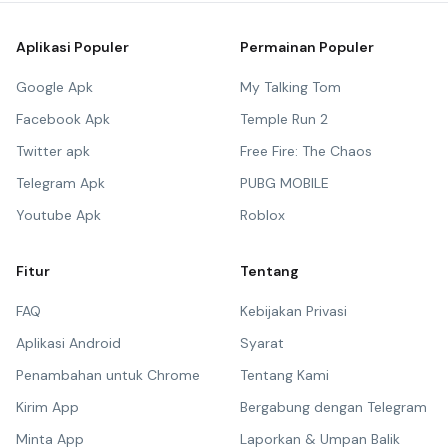
Aplikasi Populer
Permainan Populer
Google Apk
My Talking Tom
Facebook Apk
Temple Run 2
Twitter apk
Free Fire: The Chaos
Telegram Apk
PUBG MOBILE
Youtube Apk
Roblox
Fitur
Tentang
FAQ
Kebijakan Privasi
Aplikasi Android
Syarat
Penambahan untuk Chrome
Tentang Kami
Kirim App
Bergabung dengan Telegram
Minta App
Laporkan & Umpan Balik