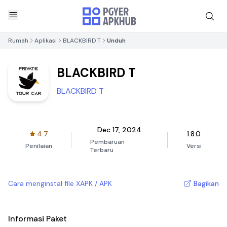
Rumah
Aplikasi
BLACKBIRD T
Unduh
BLACKBIRD T
BLACKBIRD T
Dec 17, 2024
4.7
1.8.0
Pembaruan
Penilaian
Versi
Terbaru
Cara menginstal file XAPK / APK
Bagikan
Informasi Paket