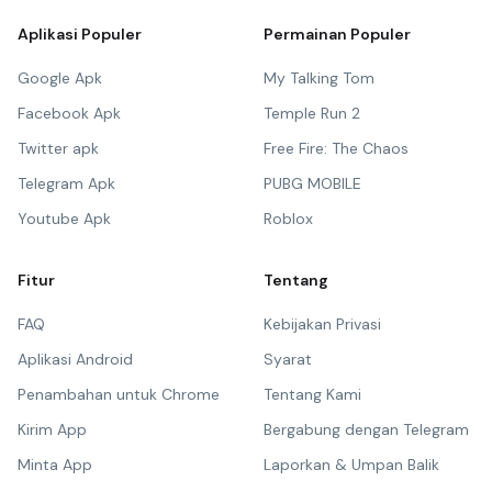
Aplikasi Populer
Permainan Populer
Google Apk
My Talking Tom
Facebook Apk
Temple Run 2
Twitter apk
Free Fire: The Chaos
Telegram Apk
PUBG MOBILE
Youtube Apk
Roblox
Fitur
Tentang
FAQ
Kebijakan Privasi
Aplikasi Android
Syarat
Penambahan untuk Chrome
Tentang Kami
Kirim App
Bergabung dengan Telegram
Minta App
Laporkan & Umpan Balik