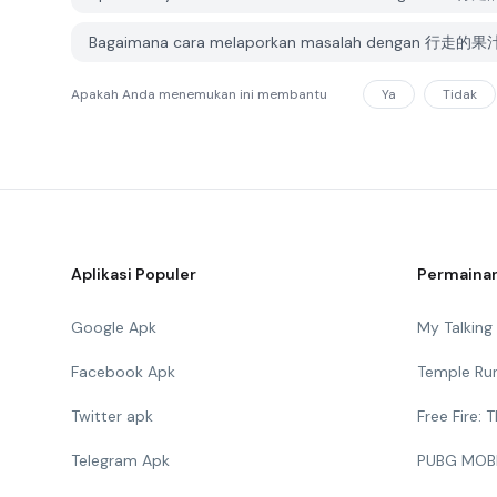
Bagaimana cara melaporkan masalah dengan 行走的果汁
Apakah Anda menemukan ini membantu
Ya
Tidak
Aplikasi Populer
Permainan
Google Apk
My Talkin
Facebook Apk
Temple Ru
Twitter apk
Free Fire:
Telegram Apk
PUBG MOB