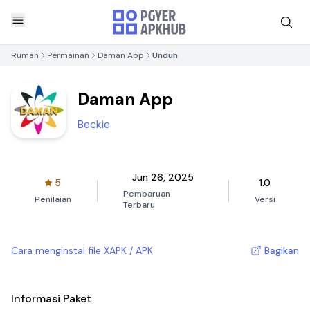
Rumah
Permainan
Daman App
Unduh
Daman App
Beckie
Jun 26, 2025
5
1.0
Pembaruan
Penilaian
Versi
Terbaru
Cara menginstal file XAPK / APK
Bagikan
Informasi Paket