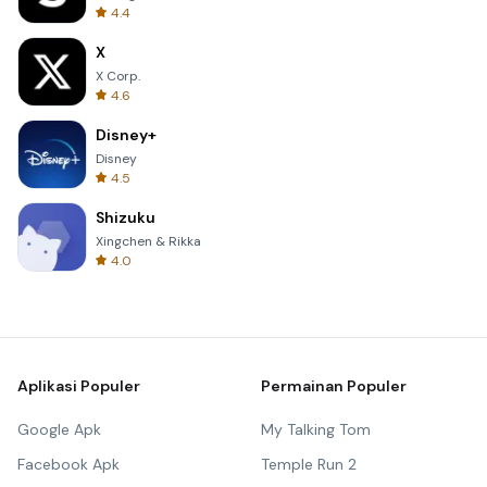
4.4
X
X Corp.
4.6
Disney+
Disney
4.5
Shizuku
Xingchen & Rikka
4.0
Aplikasi Populer
Permainan Populer
Google Apk
My Talking Tom
Facebook Apk
Temple Run 2