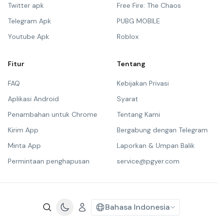
Twitter apk
Free Fire: The Chaos
Telegram Apk
PUBG MOBILE
Youtube Apk
Roblox
Fitur
Tentang
FAQ
Kebijakan Privasi
Aplikasi Android
Syarat
Penambahan untuk Chrome
Tentang Kami
Kirim App
Bergabung dengan Telegram
Minta App
Laporkan & Umpan Balik
Permintaan penghapusan
service@pgyer.com
Bahasa Indonesia