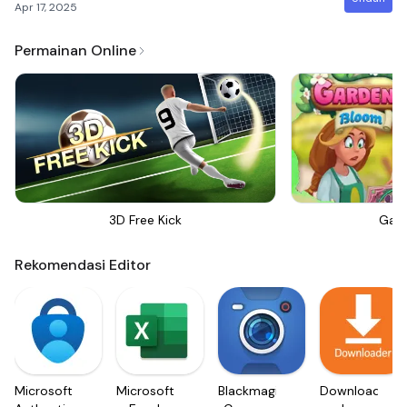
Apr 17, 2025
Permainan Online
3D Free Kick
Gar
Rekomendasi Editor
Microsoft
Microsoft
Blackmagic
Downloader