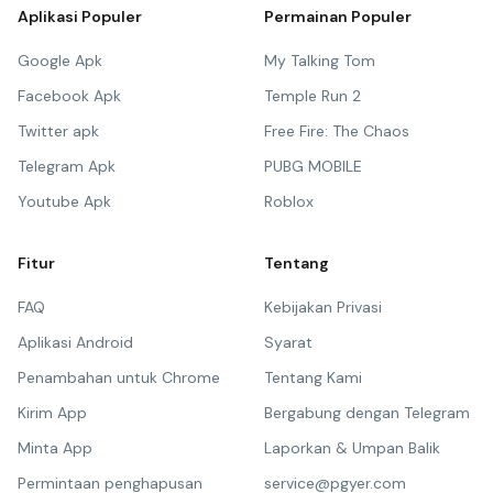
Aplikasi Populer
Permainan Populer
Google Apk
My Talking Tom
Facebook Apk
Temple Run 2
Twitter apk
Free Fire: The Chaos
Telegram Apk
PUBG MOBILE
Youtube Apk
Roblox
Fitur
Tentang
FAQ
Kebijakan Privasi
Aplikasi Android
Syarat
Penambahan untuk Chrome
Tentang Kami
Kirim App
Bergabung dengan Telegram
Minta App
Laporkan & Umpan Balik
Permintaan penghapusan
service@pgyer.com