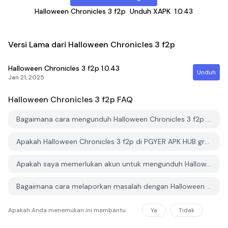
Halloween Chronicles 3 f2p
Unduh XAPK
1.0.43
Versi Lama dari Halloween Chronicles 3 f2p
Halloween Chronicles 3 f2p
1.0.43
Unduh
Jan 21, 2025
Halloween Chronicles 3 f2p
FAQ
Bagaimana cara mengunduh Halloween Chronicles 3 f2p dari PGYER APK HUB?
Apakah Halloween Chronicles 3 f2p di PGYER APK HUB gratis untuk diunduh?
Apakah saya memerlukan akun untuk mengunduh Halloween Chronicles 3 f2p dari PGYER APK HUB?
Bagaimana cara melaporkan masalah dengan Halloween Chronicles 3 f2p di PGYER APK HUB?
Apakah Anda menemukan ini membantu
Ya
Tidak