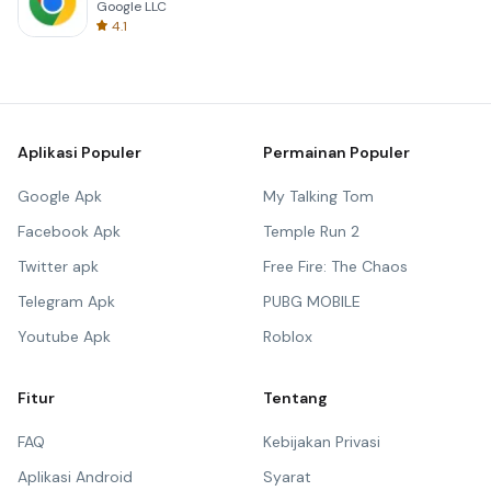
Google LLC
4.1
Aplikasi Populer
Permainan Populer
Google Apk
My Talking Tom
Facebook Apk
Temple Run 2
Twitter apk
Free Fire: The Chaos
Telegram Apk
PUBG MOBILE
Youtube Apk
Roblox
Fitur
Tentang
FAQ
Kebijakan Privasi
Aplikasi Android
Syarat