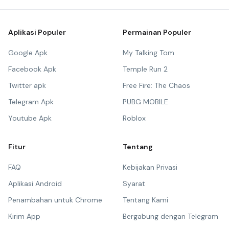
Aplikasi Populer
Permainan Populer
Google Apk
My Talking Tom
Facebook Apk
Temple Run 2
Twitter apk
Free Fire: The Chaos
Telegram Apk
PUBG MOBILE
Youtube Apk
Roblox
Fitur
Tentang
FAQ
Kebijakan Privasi
Aplikasi Android
Syarat
Penambahan untuk Chrome
Tentang Kami
Kirim App
Bergabung dengan Telegram