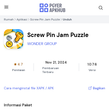
Rumah
Aplikasi
Screw Pin Jam Puzzle
Unduh
Screw Pin Jam Puzzle
WONDER GROUP
Nov 21, 2024
4.7
1.0.7.6
Pembaruan
Penilaian
Versi
Terbaru
Cara menginstal file XAPK / APK
Bagikan
Informasi Paket