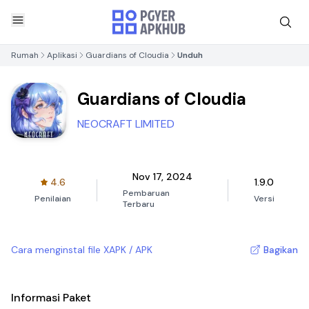
Rumah
Aplikasi
Guardians of Cloudia
Unduh
Guardians of Cloudia
NEOCRAFT LIMITED
Nov 17, 2024
4.6
1.9.0
Pembaruan
Penilaian
Versi
Terbaru
Cara menginstal file XAPK / APK
Bagikan
Informasi Paket