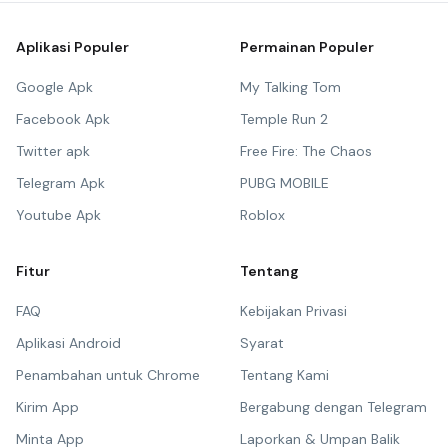
Aplikasi Populer
Permainan Populer
Google Apk
My Talking Tom
Facebook Apk
Temple Run 2
Twitter apk
Free Fire: The Chaos
Telegram Apk
PUBG MOBILE
Youtube Apk
Roblox
Fitur
Tentang
FAQ
Kebijakan Privasi
Aplikasi Android
Syarat
Penambahan untuk Chrome
Tentang Kami
Kirim App
Bergabung dengan Telegram
Minta App
Laporkan & Umpan Balik