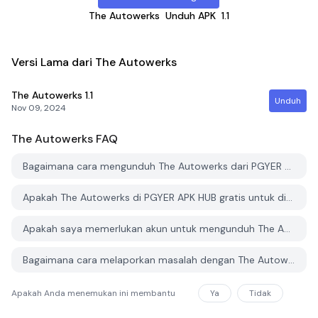
The Autowerks
Unduh APK
1.1
Versi Lama dari The Autowerks
The Autowerks
1.1
Unduh
Nov 09, 2024
The Autowerks
FAQ
Bagaimana cara mengunduh The Autowerks dari PGYER APK HUB?
Apakah The Autowerks di PGYER APK HUB gratis untuk diunduh?
Apakah saya memerlukan akun untuk mengunduh The Autowerks dari PGYER APK HUB?
Bagaimana cara melaporkan masalah dengan The Autowerks di PGYER APK HUB?
Apakah Anda menemukan ini membantu
Ya
Tidak