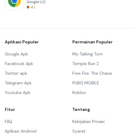
Google LLC
4.1
Aplikasi Populer
Permainan Populer
Google Apk
My Talking Tom
Facebook Apk
Temple Run 2
Twitter apk
Free Fire: The Chaos
Telegram Apk
PUBG MOBILE
Youtube Apk
Roblox
Fitur
Tentang
FAQ
Kebijakan Privasi
Aplikasi Android
Syarat