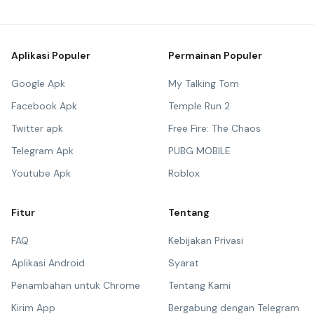
Aplikasi Populer
Permainan Populer
Google Apk
My Talking Tom
Facebook Apk
Temple Run 2
Twitter apk
Free Fire: The Chaos
Telegram Apk
PUBG MOBILE
Youtube Apk
Roblox
Fitur
Tentang
FAQ
Kebijakan Privasi
Aplikasi Android
Syarat
Penambahan untuk Chrome
Tentang Kami
Kirim App
Bergabung dengan Telegram