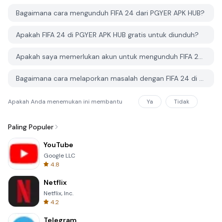
Bagaimana cara mengunduh FIFA 24 dari PGYER APK HUB?
Apakah FIFA 24 di PGYER APK HUB gratis untuk diunduh?
Apakah saya memerlukan akun untuk mengunduh FIFA 24 dari PGYER APK HUB?
Bagaimana cara melaporkan masalah dengan FIFA 24 di PGYER APK HUB?
Apakah Anda menemukan ini membantu
Ya
Tidak
Paling Populer
YouTube
Google LLC
4.8
Netflix
Netflix, Inc.
4.2
Telegram