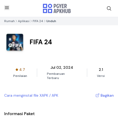
Rumah
Aplikasi
FIFA 24
Unduh
FIFA 24
Jul 02, 2024
4.7
2.1
Pembaruan
Penilaian
Versi
Terbaru
Cara menginstal file XAPK / APK
Bagikan
Informasi Paket