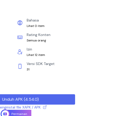
Bahasa
Lihat 0 item
Rating Konten
Semua orang
Izin
Lihat 12 item
Versi SDK Target
31
Unduh APK
(
4.54.0
)
nginstal file XAPK / APK
Permainan