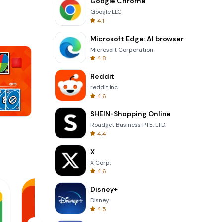
Google Chrome
Google LLC
4.1
Microsoft Edge: AI browser
Microsoft Corporation
4.8
Reddit
reddit Inc.
4.6
SHEIN-Shopping Online
Roadget Business PTE. LTD.
Cannon Balls 3D
4.4
X
X Corp.
4.6
Disney+
Disney
4.5