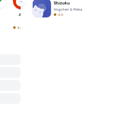
Shizuku
Xingchen & Rikka
AliExpress
Signal Private
Spotify - Music
4.0
Messenger
and Podcasts
4.5
4.3
4.6