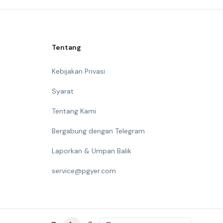
Tentang
Kebijakan Privasi
Syarat
Tentang Kami
Bergabung dengan Telegram
Laporkan & Umpan Balik
service@pgyer.com