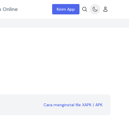
 Online
Kirim App
Cara menginstal file XAPK / APK