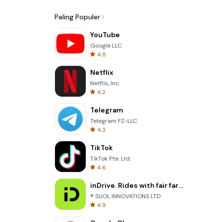
Paling Populer
YouTube
Google LLC
4.8
Netflix
Netflix, Inc.
4.2
Telegram
Telegram FZ-LLC
4.3
TikTok
TikTok Pte. Ltd.
4.6
inDrive. Rides with fair fares
® SUOL INNOVATIONS LTD
4.9